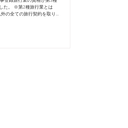
都知事登録旅行業の資格が第3種
した。 ※第2種旅行業とは
以外の全ての旅行契約を取り