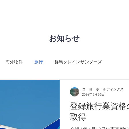
GROUP
REAL ESTATE
SOLD
お知らせ
海外物件
旅行
群馬クレインサンダーズ
コーヨーホールディングス
2024年5月30日
登録旅行業資格
取得